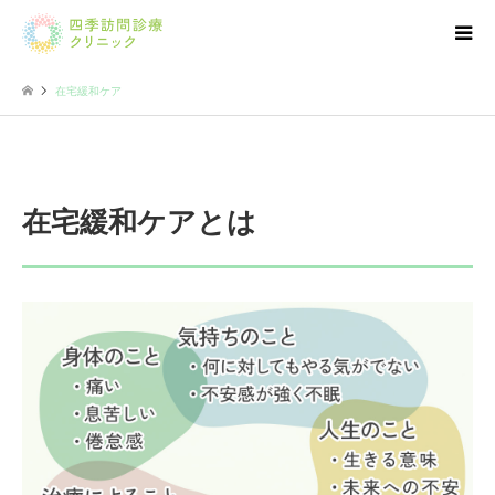
在宅緩和ケア
在宅緩和ケアとは